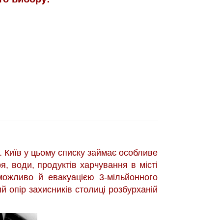
я. Київ у цьому списку займає особливе
я, води, продуктів харчування в місті
ожливо й евакуацією 3-мільйонного
й опір захисників столиці розбурханій