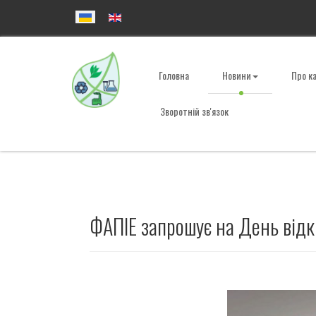
Головна
Новини
Про к
Зворотній зв'язок
ФАПІЕ запрошує на День відк