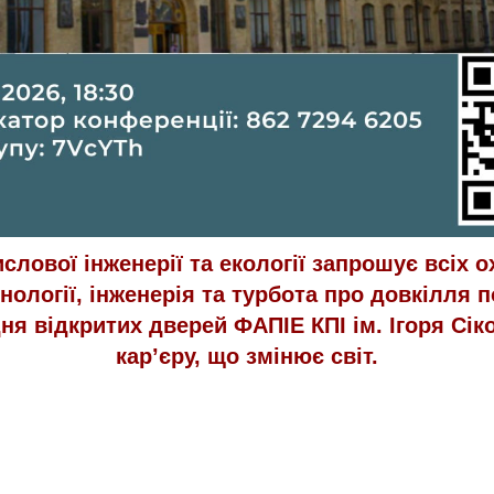
слової інженерії та екології запрошує всіх 
нології, інженерія та турбота про довкілля
я відкритих дверей ФАПІЕ КПІ ім. Ігоря Сіко
кар’єру, що змінює світ.