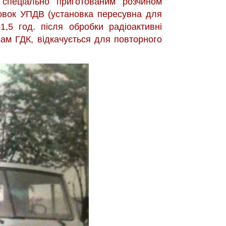
 спеціально приготованим розчином
овок УПДВ (установка пересувна для
,5 год. після обробки радіоактивні
мам ГДК, відкачується для повторного