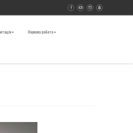
итація
Наукова робота