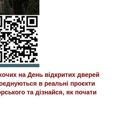
охочих на День відкритих дверей
 поєднуються в реальні проєкти
рського та дізнайся, як почати