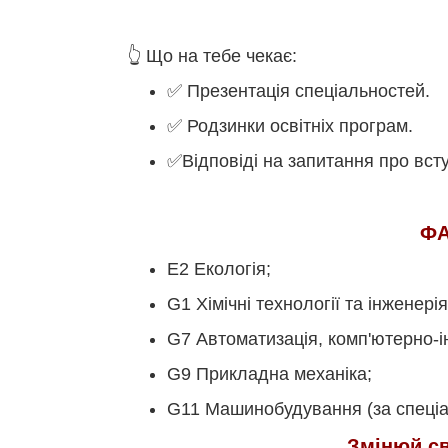
👆 Що на тебе чекає:
✅ Презентація спеціальностей.
✅ Родзинки освітніх програм.
✅Відповіді на запитання про вст
ФА
Е2 Екологія;
G1 Хімічні технології та інженерія
G7 Автоматизація, комп'ютерно-ін
G9 Прикладна механіка;
G11 Машинобудування (за спеціа
Змінюй св