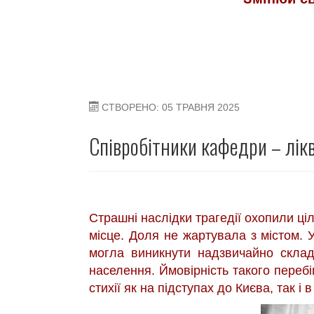
СТВОРЕНО: 05 ТРАВНЯ 2025
Співробітники кафедри – лікв
Страшні наслідки трагедії охопили ціл
місце. Доля не жартувала з містом. У
могла виникнути надзвичайно скла
населення. Ймовірність такого перебі
стихії як на підступах до Києва, так і в