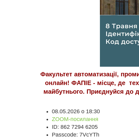
Факультет автоматизації, проми
онлайн! ФАПІЕ - місце, де тех
майбутнього. Приєднуйся до дн
08.05.2026 о 18:30
ZOOM-посилання
ID: 862 7294 6205
Passcode: 7VcYTh