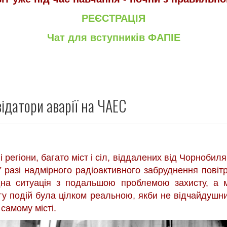
РЕЄСТРАЦІЯ
Чат для вступників ФАПІЕ
ідатори аварії на ЧАЕС
і регіони, багато міст і сіл, віддалених від Чорнобил
 разі надмірного радіоактивного забруднення повітр
дна ситуація з подальшою проблемою захисту, а м
гу подій була цілком реальною, якби не відчайдушни
 самому місті.