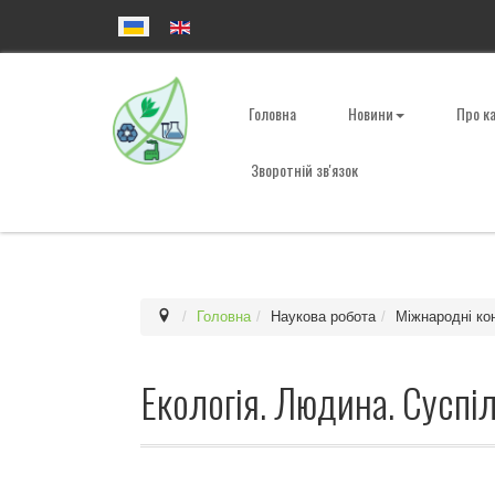
Головна
Новини
Про к
Зворотній зв'язок
Головна
Наукова робота
Міжнародні ко
Екологія. Людина. Суспіл