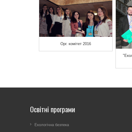
Орг. комітет 2016
"Еко
Освітні програми
Екологічна безпека