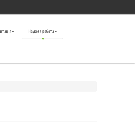
итація
Наукова робота