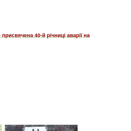
присвячена 40-й річниці аварії на