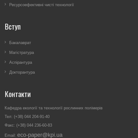
Ресурсоефективні чисті технології
Вступ
Бакалаврат
Магістратура
Аспірантура
Докторантура
Контакти
Кафедра екології та технології рослинних полімерів
Тел: (+38) 044 204-91-40
Факс: (+38) 044 236-60-83
eco-paper@kpi.ua
Email: