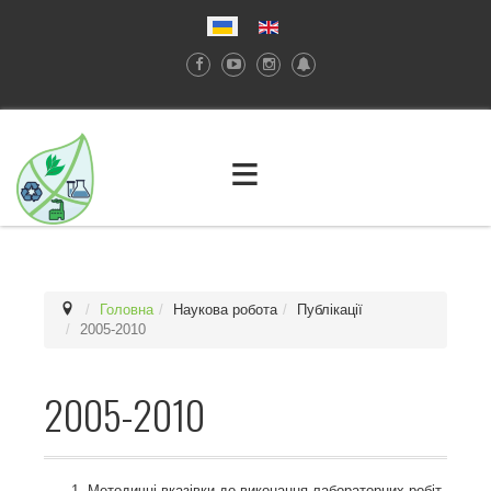
≡
Головна
Наукова робота
Публікації
2005-2010
2005-2010
Методичні вказівки до виконання лабораторних робіт