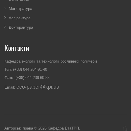
Магістратура
Аспірантура
Докторантура
Контакти
Кафедра екології та технології рослинних полімерів
Тел: (+38) 044 204-91-40
Факс: (+38) 044 236-60-83
eco-paper@kpi.ua
Email:
Авторські права © 2026 Кафедра ЕтаТРП.