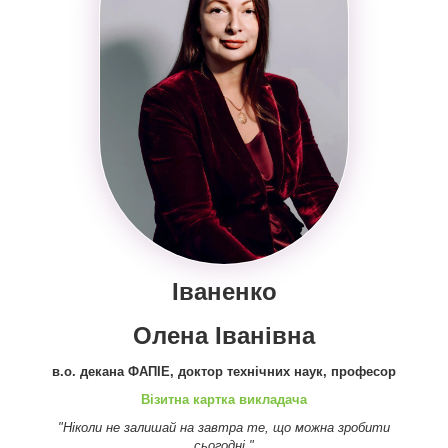
Іваненко
Олена Іванівна
в.о. декана ФАПІЕ, доктор технічних наук, професор
Візитна картка викладача
"Ніколи не залишай на завтра те, що можна зробити
сьогодні."