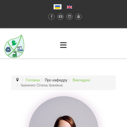
≡
Головна
Про кафедру
Викладачі
Іваненко Олена Іванівна