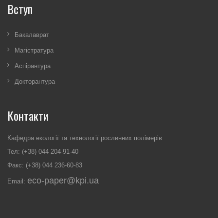
Вступ
Бакалаврат
Магістратура
Аспірантура
Докторантура
Контакти
Кафедра екології та технології рослинних полімерів
Тел: (+38) 044 204-91-40
Факс: (+38) 044 236-60-83
eco-paper@kpi.ua
Email: