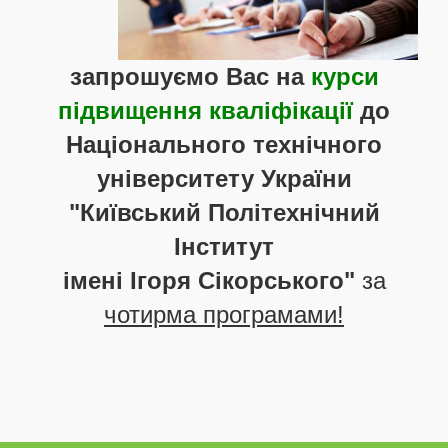
запрошуємо Вас на
курси
підвищення кваліфікації
до
Національного технічного
університету України
"Київський Політехнічний
Інститут
імені Ігоря Сікорського"
за
чотирма програмами!