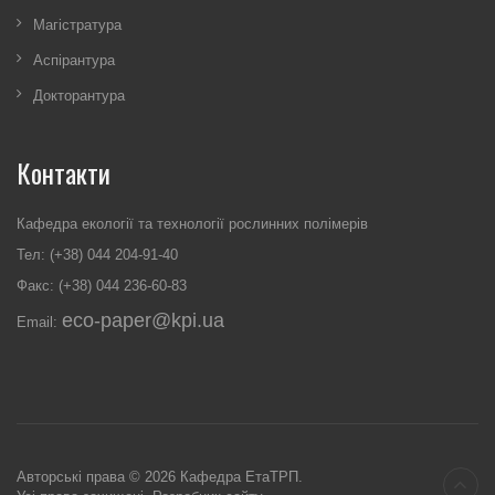
Магістратура
Аспірантура
Докторантура
Контакти
Кафедра екології та технології рослинних полімерів
Тел: (+38) 044 204-91-40
Факс: (+38) 044 236-60-83
eco-paper@kpi.ua
Email:
Авторські права © 2026 Кафедра ЕтаТРП.