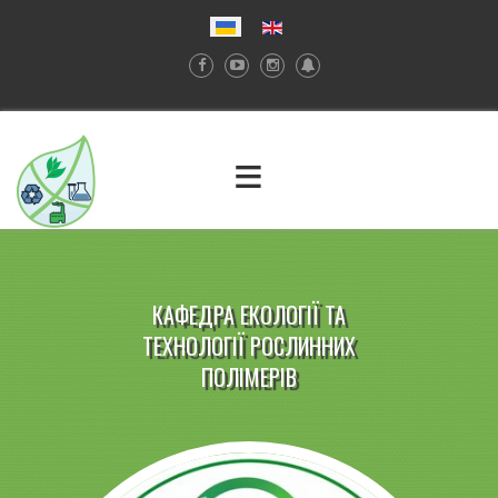
≡
КАФЕДРА ЕКОЛОГІЇ ТА
ТЕХНОЛОГІЇ РОСЛИННИХ
ПОЛІМЕРІВ